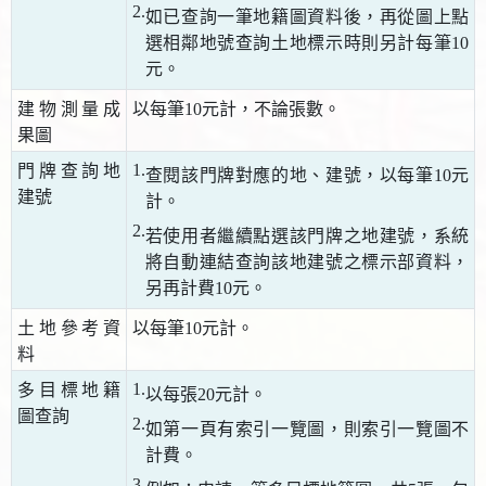
2.
如已查詢一筆地籍圖資料後，再從圖上點
選相鄰地號查詢土地標示時則另計每筆10
元。
建物測量成
以每筆10元計，不論張數。
果圖
1.
門牌查詢地
查閱該門牌對應的地、建號，以每筆10元
建號
計。
2.
若使用者繼續點選該門牌之地建號，系統
將自動連結查詢該地建號之標示部資料，
另再計費10元。
土地參考資
以每筆10元計。
料
1.
多目標地籍
以每張20元計。
圖查詢
2.
如第一頁有索引一覽圖，則索引一覽圖不
計費。
3.