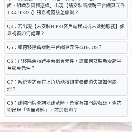
證、組織及團體憑證」出現【請安裝新版跨平台網頁元件
1.3.4.103335】訊息視窗該怎麼辦？
Q4：若出現【未安裝HIPKI客戶端程式或未啟動服務】訊
息視窗如何處理？
Q5：如何移除舊版跨平台網頁元件或HiCOS？
Q6：已移除舊版跨平台網頁元件，該如何安裝新版跨平
台網頁元件？
Q7：系統查詢頁右上角功能按鈕重疊或消失該如何處
理？
Q8：建物門牌查詢地建號時，確定有該門牌號碼，查詢
卻出現「查無資料」，該怎麼辦？